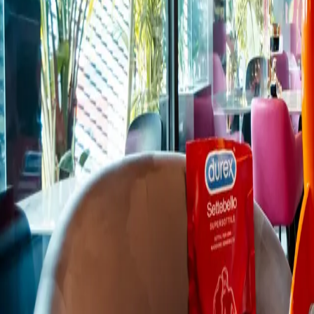
© 2026 Collini Rooms Milano (IT)