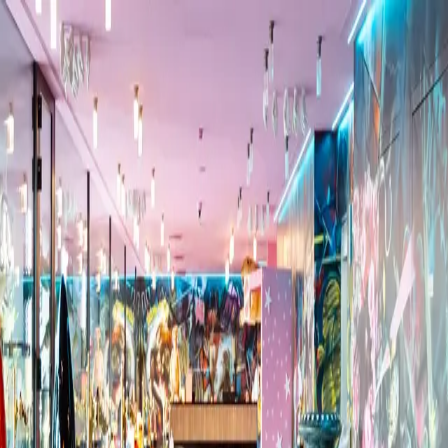
 condizioni