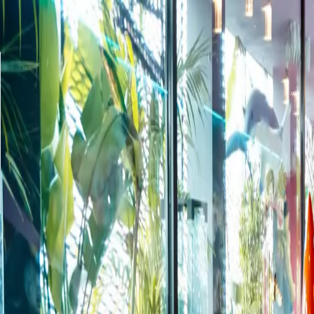
Controllo saldo
Consegna
FAQ
Informativa sulla privacy
Termini e